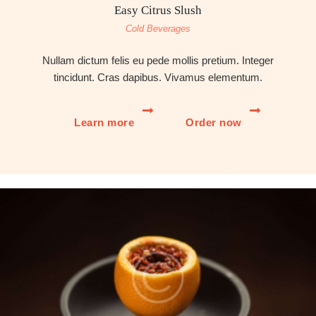
Easy Citrus Slush
Cold Beverages
Nullam dictum felis eu pede mollis pretium. Integer
tincidunt. Cras dapibus. Vivamus elementum.
Learn more
Order now