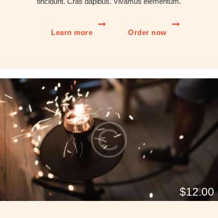
tincidunt. Cras dapibus. Vivamus elementum.
Learn more
Order now
$12.00