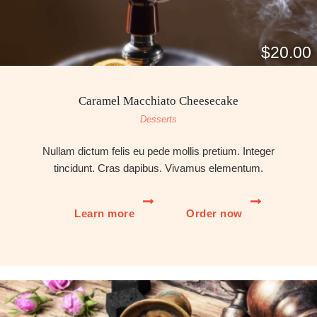
$20.00
Caramel Macchiato Cheesecake
Desserts
Nullam dictum felis eu pede mollis pretium. Integer
tincidunt. Cras dapibus. Vivamus elementum.
Learn more
Order now