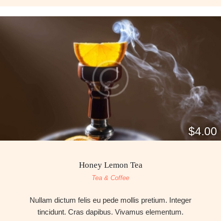
$4.00
Honey Lemon Tea
Tea & Coffee
Nullam dictum felis eu pede mollis pretium. Integer
tincidunt. Cras dapibus. Vivamus elementum.