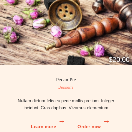
$20.00
Pecan Pie
Desserts
Nullam dictum felis eu pede mollis pretium. Integer
tincidunt. Cras dapibus. Vivamus elementum.
Learn more
Order now