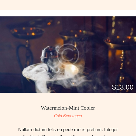
$13.00
Watermelon-Mint Cooler
Cold Beverages
Nullam dictum felis eu pede mollis pretium. Integer