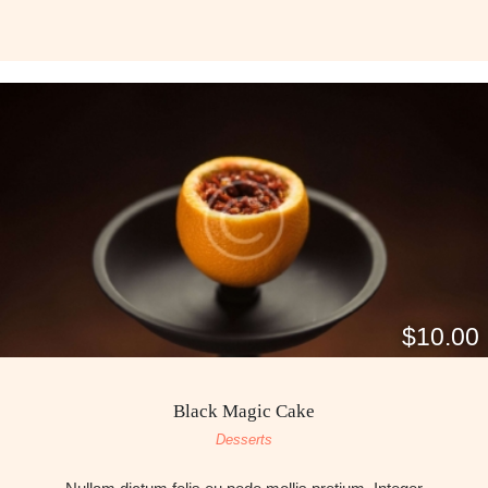
$10.00
Black Magic Cake
Desserts