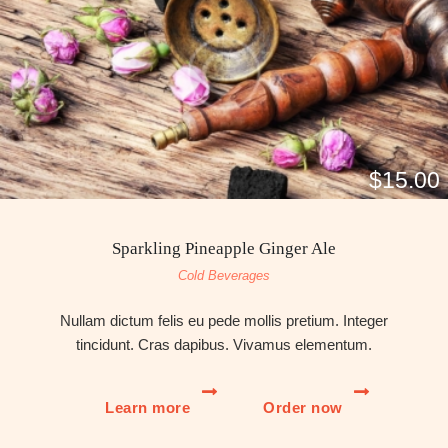
$15.00
Sparkling Pineapple Ginger Ale
Cold Beverages
Nullam dictum felis eu pede mollis pretium. Integer
tincidunt. Cras dapibus. Vivamus elementum.
Learn more
Order now