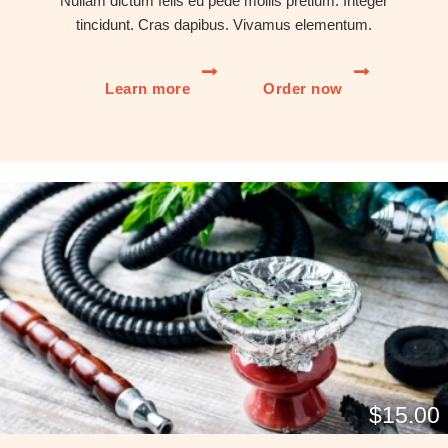
Nullam dictum felis eu pede mollis pretium. Integer
tincidunt. Cras dapibus. Vivamus elementum.
Learn more
Order now
$15.00