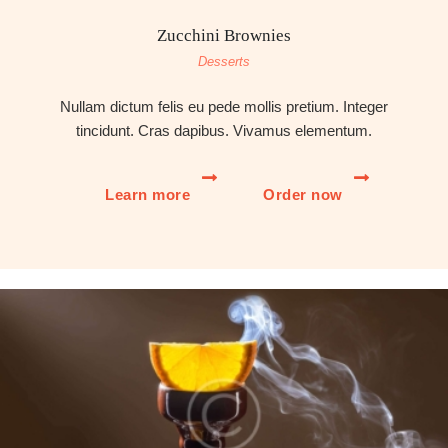
Zucchini Brownies
Desserts
Nullam dictum felis eu pede mollis pretium. Integer
tincidunt. Cras dapibus. Vivamus elementum.
Learn more
Order now