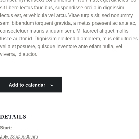
sit libero lectus faucibus, suspendisse orci a in dignissim,
lectus est, et vehicula vel arcu. Vitae turpis sit, sed nonummy
sem, bibendum torquent gravida, a metus praesent ac ante ac,
consectetuer mauris aliquam sem. Mi laoreet aliquet mollis
fusce auctor id. Dignissim eleifend diamlorem, mus elit ultricies
vel a et posuere, quisque inventore ante etiam nulla, vel
viverra, id auctor.
Add to calendar
DETAILS
Start:
July 23 @ 8:00 am