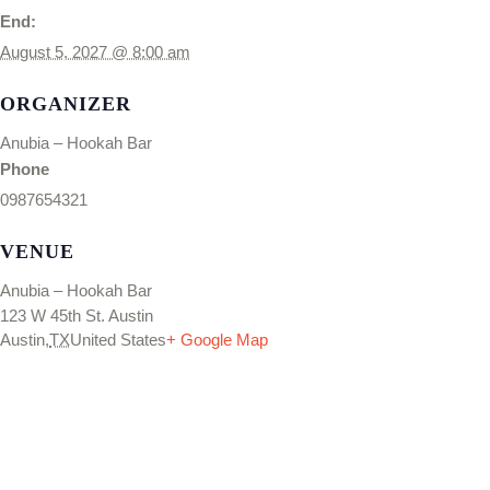
End:
August 5, 2027 @ 8:00 am
ORGANIZER
Anubia – Hookah Bar
Phone
0987654321
VENUE
Anubia – Hookah Bar
123 W 45th St. Austin
Austin
,
TX
United States
+ Google Map